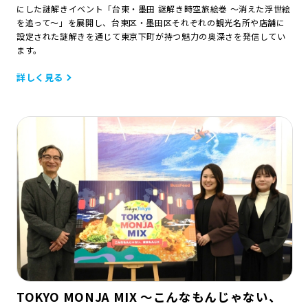
にした謎解きイベント「台東・墨田 謎解き時空旅絵巻 ～消えた浮世絵
を追って～」を展開し、台東区・墨田区それぞれの観光名所や店舗に
設定された謎解きを通じて東京下町が持つ魅力の奥深さを発信してい
ます。
詳しく見る
TOKYO MONJA MIX ～こんなもんじゃない、