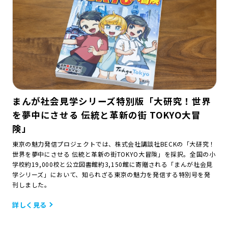
まんが社会見学シリーズ特別版「大研究！世界
を夢中にさせる 伝統と革新の街 TOKYO大冒
険」
東京の魅力発信プロジェクトでは、株式会社講談社BECKの「大研究！
世界を夢中にさせる 伝統と革新の街TOKYO大冒険」を採択。全国の小
学校約19,000校と公立図書館約3,150館に寄贈される「まんが社会見
学シリーズ」において、知られざる東京の魅力を発信する特別号を発
刊しました。
詳しく見る