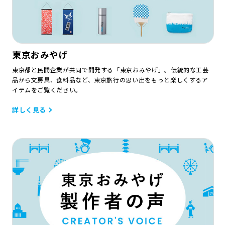
東京おみやげ
東京都と民間企業が共同で開発する「東京おみやげ」。伝統的な工芸
品から文房具、食料品など、東京旅行の思い出をもっと楽しくするア
イテムをご覧ください。
詳しく見る