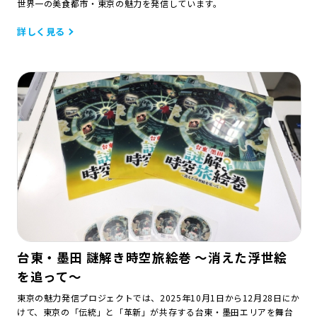
世界一の美食都市・東京の魅力を発信しています。
詳しく見る
台東・墨田 謎解き時空旅絵巻 ～消えた浮世絵
を追って～
東京の魅力発信プロジェクトでは、2025年10月1日から12月28日にか
けて、東京の「伝統」と「革新」が共存する台東・墨田エリアを舞台