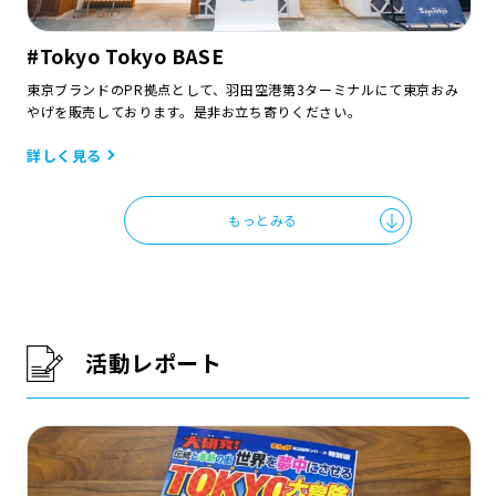
#Tokyo Tokyo BASE
東京ブランドのPR拠点として、羽田空港第3ターミナルにて東京おみ
やげを販売しております。是非お立ち寄りください。
詳しく見る
もっとみる
活動レポート