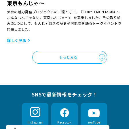
東京もんじゃ～
東京の魅力発信プロジェクトの一環として、『TOKYO MONJA MIX ～
こんなもんじゃない、東京もんじゃ～』 を実施しました。その取り組
みの1つとして、もんじゃ焼きの歴史や可能性を語るトークイベントを
開催しました。
詳しく見る
もっとみる
SNSで最新情報をチェック！
Instagram
Facebook
YouTube
（別ウィンドウで開きます）
（別ウィンドウで開きます）
（別ウィンドウ