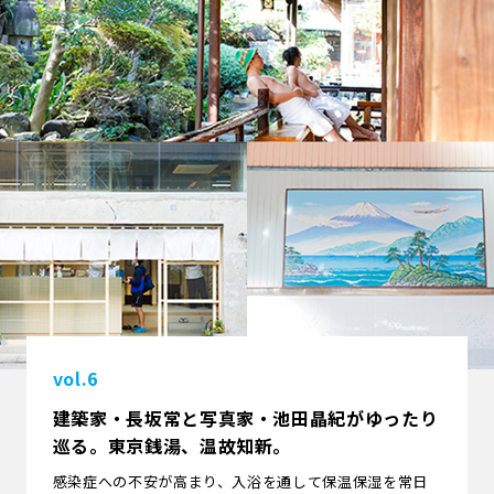
vol.6
建築家・長坂常と写真家・池田晶紀がゆったり
巡る。東京銭湯、温故知新。
感染症への不安が高まり、入浴を通して保温保湿を常日