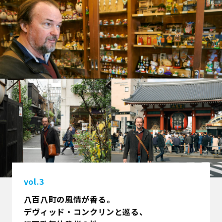
vol.3
八百八町の風情が香る――。
デヴィッド・コンクリンと巡る、