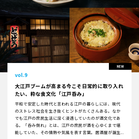
vol.9
大江戸ブームが高まる今こそ日常的に取り入れ
たい、粋な食文化「江戸呑み」
平和で安定した時代と言われる江戸の暮らしには、現代
のストレス社会を生き抜くヒントがたくさんある。なか
でも江戸の庶民生活に深く浸透していたのが酒文化であ
る。「呑み倒れ」とは、江戸の庶民が酒を心ゆくまで堪
能していた、その情熱や気風を表す言葉。居酒屋が誕生...