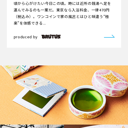
頃から心がけたい今日この頃。時には近所の銭湯へ足を
運んでみるのも一案だ。東京なら入浴料金、一律470円
（税込み）。ワンコインで家の風呂とはひと味違う“極
楽”を体感できる...
produced by