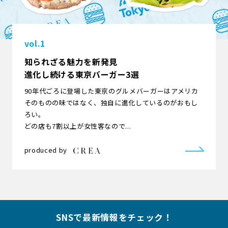
vol.1
知られざる魅力を新発見
進化し続ける東京バーガー3選
90年代ごろに登場した東京のグルメバーガーはアメリカ
そのものの味ではなく、独自に進化しているのがおもし
ろい。
どの店も7割以上が女性客なので...
produced by
SNSで最新情報をチェック！