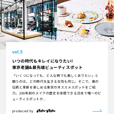
vol.5
いつの時代もキレイになりたい!
東京老舗&最先端
ビューティスポット
「いくつになっても、どんな時でも美しくありたい」と
願うのは、どの時代を生きる女性も同じ。そこで、美の
伝統と革新を楽しめる東京のオススメスポットをご紹
介。200年前のメイクの歴史を体感できる日本で唯一のビ
ューティスポットか...
produced by