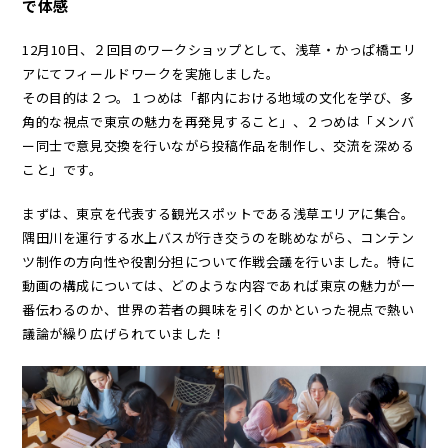
で体感
12月10日、２回目のワークショップとして、浅草・かっぱ橋エリ
アにてフィールドワークを実施しました。
その目的は２つ。１つめは「都内における地域の文化を学び、多
角的な視点で東京の魅力を再発見すること」、２つめは「メンバ
ー同士で意見交換を行いながら投稿作品を制作し、交流を深める
こと」です。
まずは、東京を代表する観光スポットである浅草エリアに集合。
隅田川を運行する水上バスが行き交うのを眺めながら、コンテン
ツ制作の方向性や役割分担について作戦会議を行いました。特に
動画の構成については、どのような内容であれば東京の魅力が一
番伝わるのか、世界の若者の興味を引くのかといった視点で熱い
議論が繰り広げられていました！