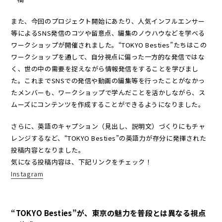
また、今回のプロジェクト開始にあたり、人気インフルエンサー
等によるSNS発信のコツや留意点、編集のノウハウなどを学べる
ワークショップが開催されました。“TOKYO Besties”たちはこの
ワークショップを通して、自分視点に偏った一方的な発信ではな
く、世の中の需要を捉えながら情報発信をすることを学びまし
た。これまでSNSでの発信や動画の編集等を行ったことがなかっ
たメンバーも、ワークショップで学んだことを活かしながら、ス
ムーズにコンテンツを作成することができるようになりました。
さらに、英語のキャプション（見出し、説明文）づくりにもチャ
レンジするなど、“TOKYO Besties”の英語力が存分に発揮された
投稿内容となりました。
気になる投稿内容は、下記リンクをチェック！
Instagram
“TOKYO Besties”が、東京の魅力を普段とは異なる視点