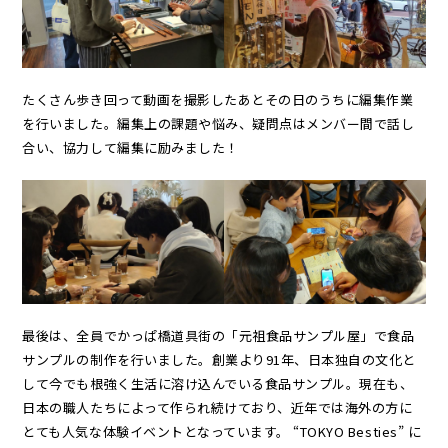
たくさん歩き回って動画を撮影したあとその日のうちに編集作業
を行いました。編集上の課題や悩み、疑問点はメンバー間で話し
合い、協力して編集に励みました！
最後は、全員でかっぱ橋道具街の「元祖食品サンプル屋」で食品
サンプルの制作を行いました。創業より91年、日本独自の文化と
して今でも根強く生活に溶け込んでいる食品サンプル。現在も、
日本の職人たちによって作られ続けており、近年では海外の方に
とても人気な体験イベントとなっています。 “TOKYO Besties” に