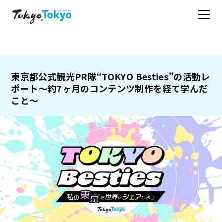
東京都公式観光PR隊“TOKYO Besties”の活動レ
ポート
〜約7ヶ月のコンテンツ制作を経て学んだ
こと〜