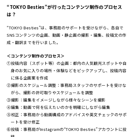
“TOKYO Besties”が行ったコンテンツ制作のプロセス
は？
“TOKYO Besties”は、事務局のサポートを受けながら、各自で
SNSコンテンツの企画、動画・静止画の撮影・編集、投稿文の作
成・翻訳までを行いました。
＜コンテンツ制作のプロセス＞
①投稿内容（スポット等）の企画：都内の人気観光スポットや自
身のお気に入りの場所・体験などをピックアップし、投稿内容
に係る企画案を作成
②撮影のスケジュール調整：事務局スタッフのサポートを受けな
がら、撮影の許可取りやスケジュールを調整
③撮影：編集をイメージしながら様々なシーンを撮影
④編集：動画で何を伝えたいのかを明確にしながら編集
⑤校正：事務局から動画構成のアドバイスや英文チェックのサポ
ートを受け修正
⑥投稿：事務局がInstagramの“TOKYO Besties”アカウントに投
稿