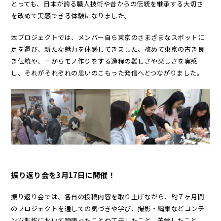
とっても、日本が誇る職人技術や昔からの伝統を継承する大切さ
を改めて実感できる体験になりました。
本プロジェクトでは、メンバー自ら東京のさまざまなスポットに
足を運び、新たな魅力を体感してきました。改めて東京の古き良
き伝統や、一からモノ作りをする過程の難しさや楽しさを実感
し、それがそれぞれの思いのこもった発信へとつながりました。
振り返り会を3月17日に開催！
振り返り会では、各自の投稿内容を取り上げながら、約７ヶ月間
のプロジェクトを通しての気づきや学び、撮影・編集などコンテ
ンツ制作において頑張ったことや工夫したこと、苦労したこと、