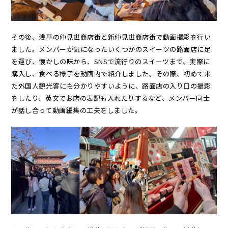
その後、浅草の仲見世商店街と新仲見世商店街で動画撮影を行い
ました。メンバーが気になったいくつかのスイーツの路面店に足
を運び、懐かしの味から、SNSで流行りのスイーツまで、実際に
購入し、食べる様子を動画内で紹介しました。その際、初めて来
た外国人観光客にも分かりやすいように、路面店の入り口の撮影
をしたり、英文でお店の表記も入れたりするなど、メンバー同士
が話し合って動画編集の工夫をしました。