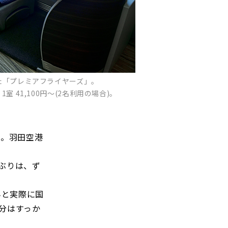
た「プレミアフライヤーズ」。
 41,100円～(2名利用の場合)。
ー。羽田空港
ぶりは、ず
んと実際に国
分はすっか