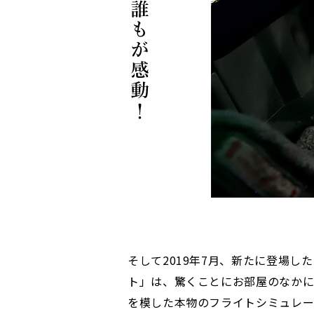
そして2019年7月、新たに登場し
ト」は、驚くことにお部屋のなかにボ
を模した本物のフライトシミュレ