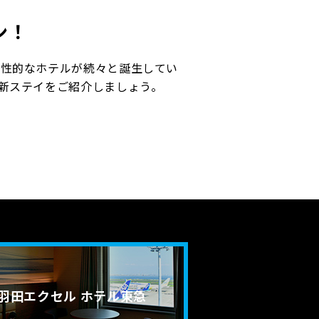
ン！
個性的なホテルが続々と誕生してい
新ステイをご紹介しましょう。
羽田エクセル
ホテル東急