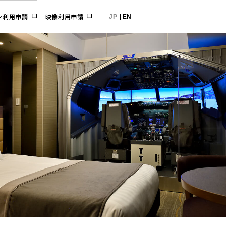
映像利用申請
ン利用申請
JP
EN
京観光大使