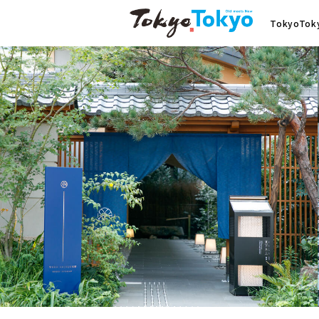
TokyoTo
取り組み