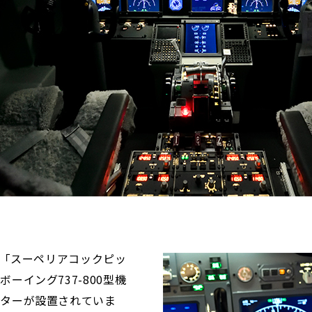
た「スーペリアコックピッ
ーイング737-800型機
ーターが設置されていま