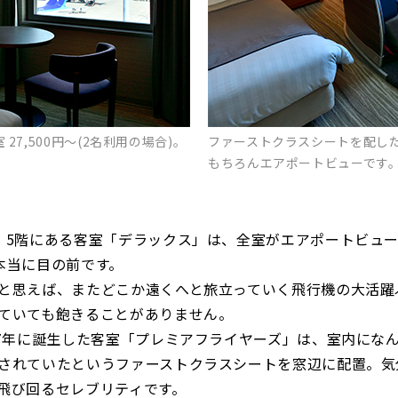
7,500円～(2名利用の場合)。
ファーストクラスシートを配し
もちろんエアポートビューです。1室
・5階にある客室「デラックス」は、全室がエアポートビュ
本当に目の前です。
と思えば、またどこか遠くへと旅立っていく飛行機の大活躍
ていても飽きることがありません。
07年に誕生した客室「プレミアフライヤーズ」は、室内にな
されていたというファーストクラスシートを窓辺に配置。気
飛び回るセレブリティです。