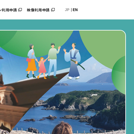
ン利用申請
映像利用申請
JP
EN
京観光大使