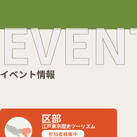
EVEN
イベント情報
区部
江戸東京歴史
ツーリズム
参加者募集中