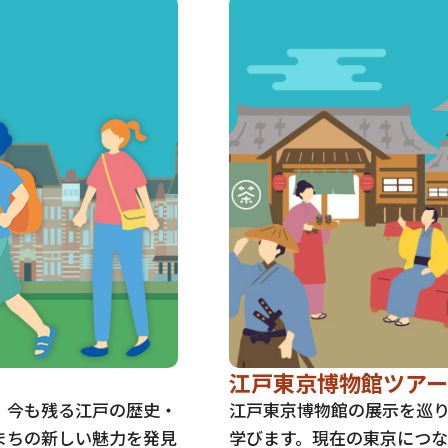
江戸東京博物館ツアー
、今も残る江戸の歴史・
江戸東京博物館の展示を巡
まちの新しい魅力を発見
学びます。現在の東京につ