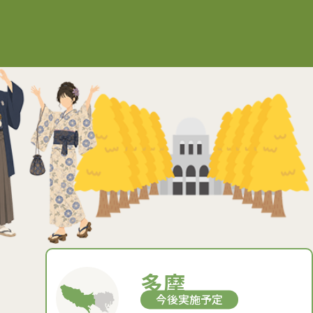
多摩
今後実施予定