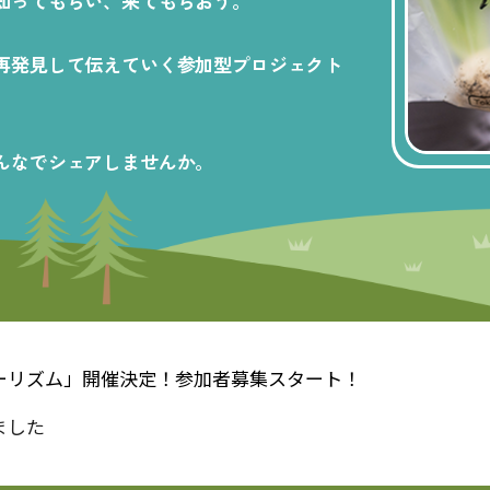
知ってもらい、来てもらおう。
再発見して伝えていく参加型プロジェクト
んなでシェアしませんか。
ーリズム」開催決定！参加者募集スタート！
ました