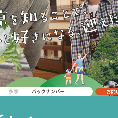
多摩
バックナンバー
お問