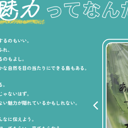
するのもいい。
ふれ、
るのもよし。
かな自然を目の当たりにできる島もある。
る。
じゃないはず。
ない魅力が隠れているかもしれない。
んなに伝えよう。