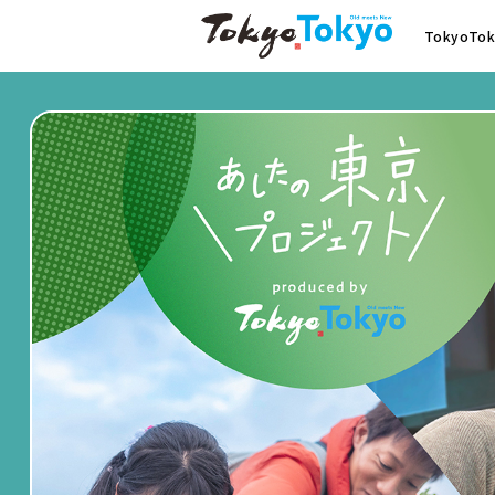
TokyoT
取り組み