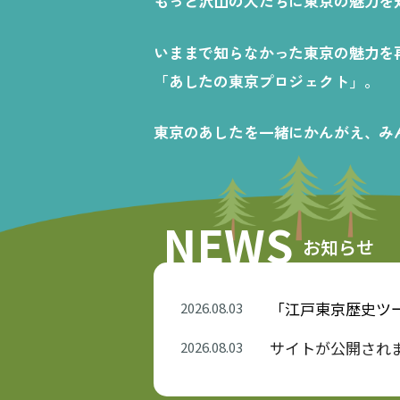
もっと沢山の人たちに東京の魅力を
いままで知らなかった東京の魅力を
「あしたの東京プロジェクト」。
東京のあしたを一緒にかんがえ、み
NEWS
お知らせ
「江戸東京歴史ツ
2026.08.03
サイトが公開され
2026.08.03