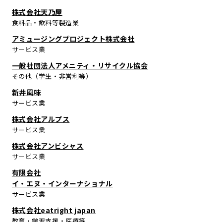
株式会社天乃屋
食料品・飲料等製造業
アミュージングプロジェクト株式会社
サービス業
一般社団法人アメニティ・リサイクル協会
その他（学生・非営利等）
新井風味
サービス業
株式会社アルプス
サービス業
株式会社アンビシャス
サービス業
有限会社
イ・エヌ・インターナショナル
サービス業
株式会社eatright japan
教育・学習支援・医療等