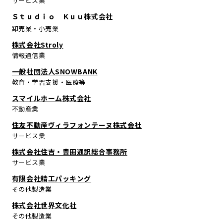
サービス業
Ｓｔｕｄｉｏ Ｋｕｕ株式会社
卸売業・小売業
株式会社Stroly
情報通信業
一般社団法人SNOWBANK
教育・学習支援・医療等
スマイルホーム株式会社
不動産業
住友不動産ヴィラフォンテーヌ株式会社
サービス業
株式会社住吉・豊田通訳総合事務所
サービス業
有限会社精工パッキング
その他製造業
株式会社世界文化社
その他製造業