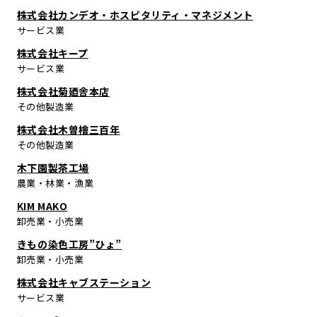
株式会社カンデオ・ホスピタリティ・マネジメント
サービス業
株式会社キープ
サービス業
株式会社菊廼舎本店
その他製造業
株式会社木曽檜三百年
その他製造業
木下園製茶工場
農業・林業・漁業
KIM MAKO
卸売業・小売業
きもの染色工房”ひょ”
卸売業・小売業
株式会社キャブステーション
サービス業