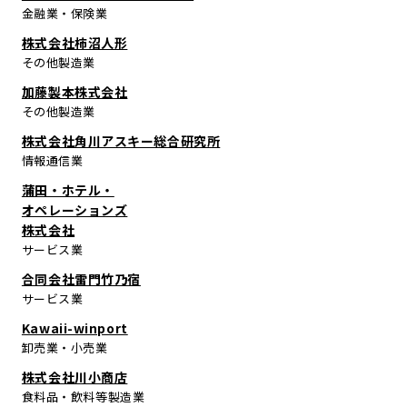
金融業・保険業
株式会社柿沼人形
その他製造業
加藤製本株式会社
その他製造業
株式会社角川アスキー総合研究所
情報通信業
蒲田・ホテル・
オペレーションズ
株式会社
サービス業
合同会社雷門竹乃宿
サービス業
Kawaii-winport
卸売業・小売業
株式会社川小商店
食料品・飲料等製造業