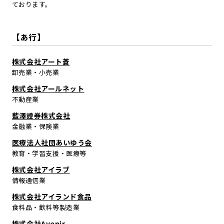
ております。
【あ行】
株式会社アート蒼
卸売業・小売業
株式会社アールネット
不動産業
藍澤證券株式会社
金融業・保険業
医療法人社団あいゆう会
教育・学習支援・医療等
株式会社アイラブ
情報通信業
株式会社アイランド食品
食料品・飲料等製造業
株式会社Avenir