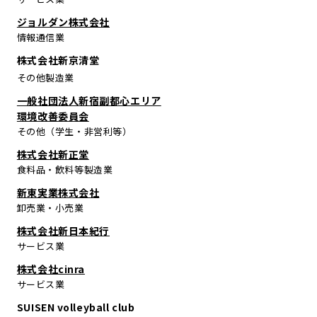
ジョルダン株式会社
情報通信業
株式会社新京清堂
その他製造業
一般社団法人新宿副都心エリア
環境改善委員会
その他（学生・非営利等）
株式会社新正堂
食料品・飲料等製造業
新東実業株式会社
卸売業・小売業
株式会社新日本紀行
サービス業
株式会社cinra
サービス業
SUISEN volleyball club